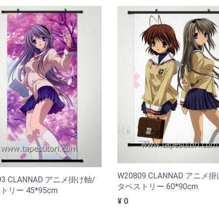
W20809 CLANNAD アニメ
93 CLANNAD アニメ掛け軸/
タペストリー 60*90cm
リー 45*95cm
¥ 0