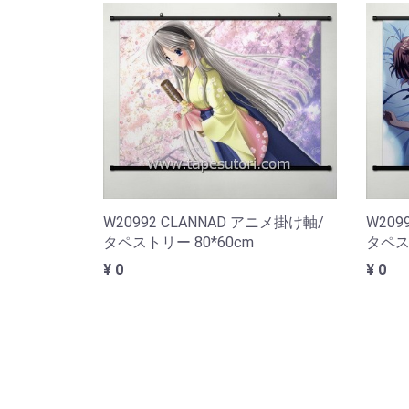
W20992 CLANNAD アニメ掛け軸/
W209
タペストリー 80*60cm
タペスト
¥ 0
¥ 0