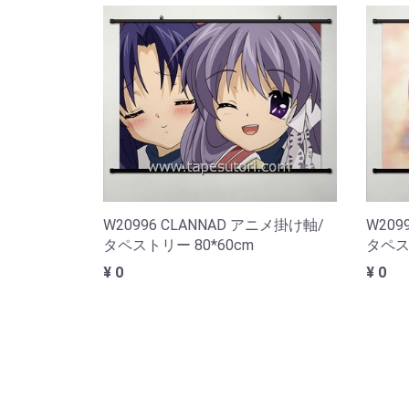
W20996 CLANNAD アニメ掛け軸/
W209
タペストリー 80*60cm
タペスト
¥ 0
¥ 0