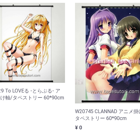
29 To LOVEる -とらぶる- ア
け軸/タペストリー 60*90cm
W20745 CLANNAD アニメ
タペストリー 60*90cm
¥ 0