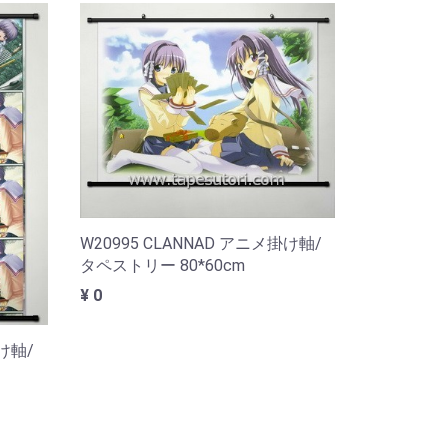
W20995 CLANNAD アニメ掛け軸/
タペストリー 80*60cm
¥ 0
掛け軸/