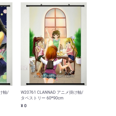
掛け軸/
W20761 CLANNAD アニメ掛け軸/
タペストリー 60*90cm
¥ 0