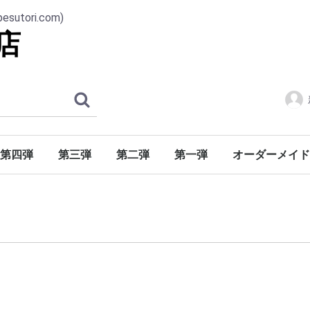
ori.com)
店
第四弾
第三弾
第二弾
第一弾
オーダーメイド
番号30001-番号31000
番号20001-番号21000
番号21001-番号22000
番号22001-番号23000
番号23001-番号24000
番号24001-番号25000
番号25001-番号26000
番号26001-番号27000
番号27001-番号28000
番号28001-番号29000
番号29001-番号30000
番号10001-番号11000
番号11001-番号12000
番号12001-番号13000
番号13001-番号14000
番号14001-番号15000
番号15001-番号16000
番号16001-番号17000
番号17001-番号18000
番号18001-番号19000
番号19001-番号20000
番号00001-番号01000
番号01001-番号02000
番号02001-番号03000
番号03001-番号04000
番号04001-番号05000
番号05001-番号06000
番号06001-番号07000
番号07001-番号08000
番号08001-番号09000
番号09001-番号10000