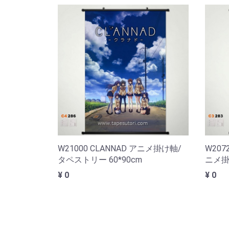
W21000 CLANNAD アニメ掛け軸/
W207
タペストリー 60*90cm
ニメ掛
¥ 0
¥ 0