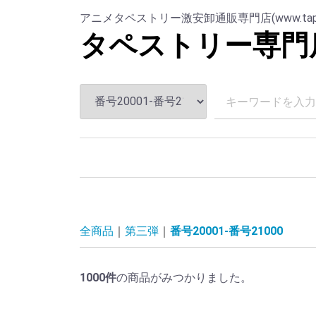
アニメタペストリー激安卸通販専門店(www.tapesut
タペストリー専門
全商品
第三弾
番号20001-番号21000
1000
件
の商品がみつかりました。