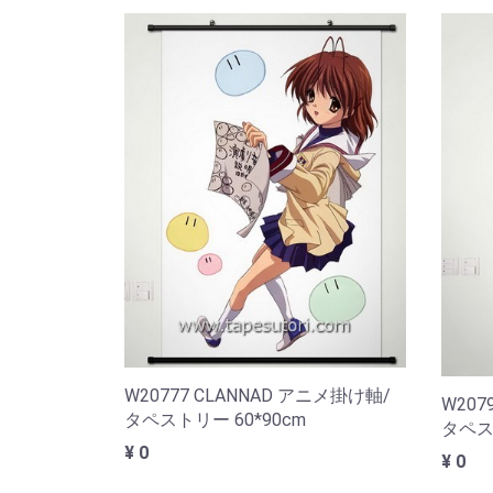
W20777 CLANNAD アニメ掛け軸/
W207
タペストリー 60*90cm
タペスト
¥ 0
¥ 0