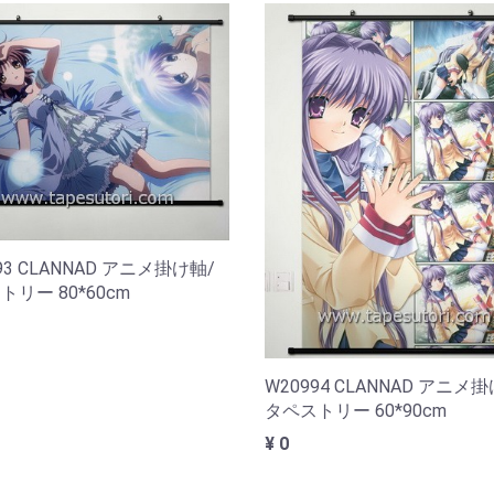
93 CLANNAD アニメ掛け軸/
リー 80*60cm
W20994 CLANNAD アニメ
タペストリー 60*90cm
¥ 0