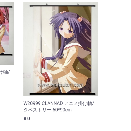
掛け軸/
W20999 CLANNAD アニメ掛け軸/
タペストリー 60*90cm
¥ 0