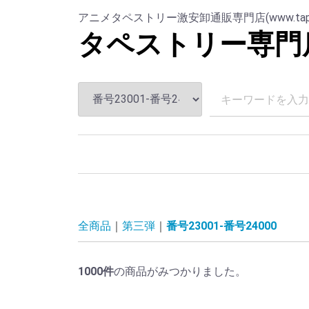
アニメタペストリー激安卸通販専門店(www.tapesut
タペストリー専門
全商品
第三弾
番号23001-番号24000
1000
件
の商品がみつかりました。