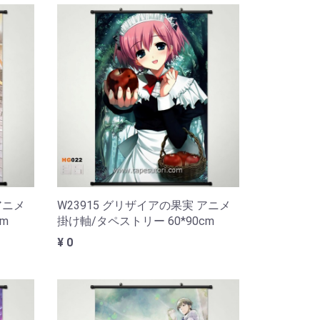
アニメ
W23915 グリザイアの果実 アニメ
m
掛け軸/タペストリー 60*90cm
¥ 0