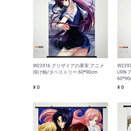
W23916 グリザイアの果実 アニメ
W239
掛け軸/タペストリー 60*90cm
URN
60*90
¥ 0
¥ 0