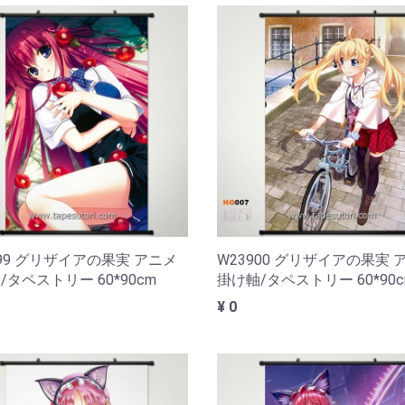
899 グリザイアの果実 アニメ
W23900 グリザイアの果実 
/タペストリー 60*90cm
掛け軸/タペストリー 60*90c
¥ 0