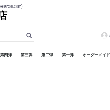
ori.com)
店
第四弾
第三弾
第二弾
第一弾
オーダーメイド
番号30001-番号31000
番号20001-番号21000
番号21001-番号22000
番号22001-番号23000
番号23001-番号24000
番号24001-番号25000
番号25001-番号26000
番号26001-番号27000
番号27001-番号28000
番号28001-番号29000
番号29001-番号30000
番号10001-番号11000
番号11001-番号12000
番号12001-番号13000
番号13001-番号14000
番号14001-番号15000
番号15001-番号16000
番号16001-番号17000
番号17001-番号18000
番号18001-番号19000
番号19001-番号20000
番号00001-番号01000
番号01001-番号02000
番号02001-番号03000
番号03001-番号04000
番号04001-番号05000
番号05001-番号06000
番号06001-番号07000
番号07001-番号08000
番号08001-番号09000
番号09001-番号10000