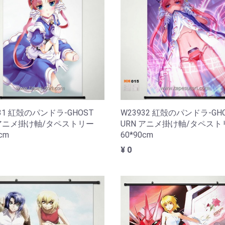
31 紅殻のパンドラ-GHOST
W23932 紅殻のパンドラ-GH
 アニメ掛け軸/タペストリー
URN アニメ掛け軸/タペスト
cm
60*90cm
¥ 0