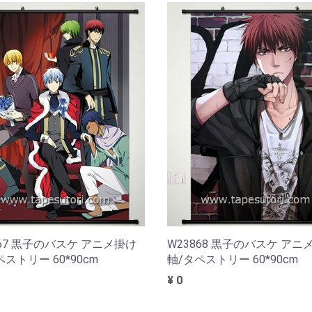
867 黒子のバスケ アニメ掛け
W23868 黒子のバスケ アニ
ストリー 60*90cm
軸/タペストリー 60*90cm
¥ 0