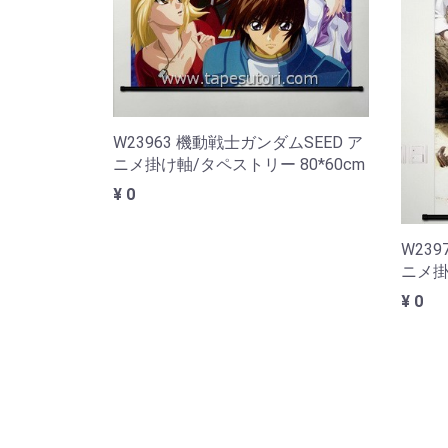
W23963 機動戦士ガンダムSEED ア
ニメ掛け軸/タペストリー 80*60cm
¥ 0
W23
ニメ掛
¥ 0