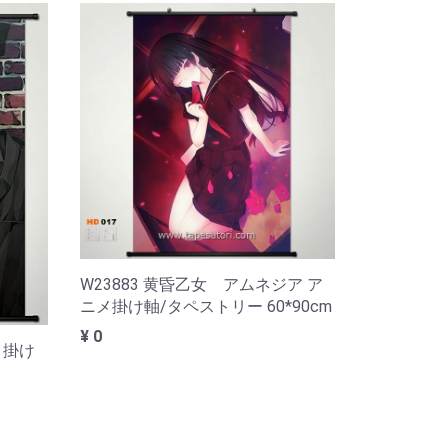
W23883 黄昏乙女 アムネジア ア
ニメ掛け軸/タペストリー 60*90cm
¥ 0
メ掛け